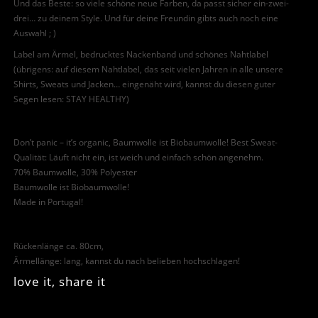
Und das Beste: so viele schöne neue Farben, da passt sicher ein-zwei-
drei… zu deinem Style. Und für deine Freundin gibts auch noch eine
Auswahl ; )
Label am Ärmel, bedrucktes Nackenband und schönes Nahtlabel
(übrigens: auf diesem Nahtlabel, das seit vielen Jahren in alle unsere
Shirts, Sweats und Jacken… eingenäht wird, kannst du diesen guter
Segen lesen: STAY HEALTHY)
Don’t panic – it’s organic, Baumwolle ist Biobaumwolle! Best Sweat-
Qualität: Läuft nicht ein, ist weich und einfach schön angenehm.
70% Baumwolle, 30% Polyester
Baumwolle ist Biobaumwolle!
Made in Portugal!
Rückenlänge ca. 80cm,
Ärmellänge: lang, kannst du nach belieben hochschlagen!
love it, share it