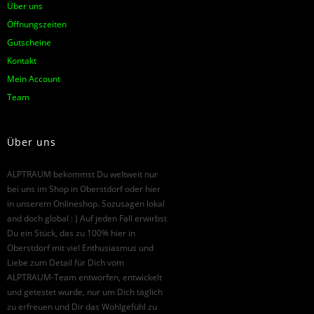
Über uns
Öffnungszeiten
Gutscheine
Kontakt
Mein Account
Team
Über uns
ALPTRAUM bekommst Du weltweit nur
bei uns im Shop in Oberstdorf oder hier
in unserem Onlineshop. Sozusagen lokal
and doch global : ) Auf jeden Fall erwirbst
Du ein Stück, das zu 100% hier in
Oberstdorf mit viel Enthusiasmus und
Liebe zum Detail für Dich vom
ALPTRAUM-Team entworfen, entwickelt
und getestet wurde, nur um Dich täglich
zu erfreuen und Dir das Wohlgefühl zu