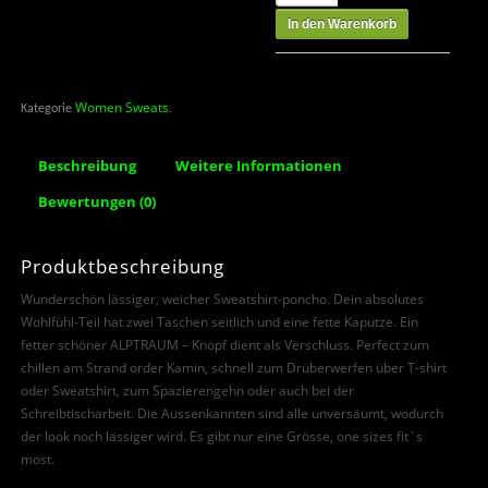
In den Warenkorb
Women Sweats
Kategorie
.
Beschreibung
Weitere Informationen
Bewertungen (0)
Produktbeschreibung
Wunderschön lässiger, weicher Sweatshirt-poncho. Dein absolutes
Wohlfühl-Teil hat zwei Taschen seitlich und eine fette Kaputze. Ein
fetter schöner ALPTRAUM – Knopf dient als Verschluss. Perfect zum
chillen am Strand order Kamin, schnell zum Drüberwerfen über T-shirt
oder Sweatshirt, zum Spazierengehn oder auch bei der
Schreibtischarbeit. Die Aussenkannten sind alle unversäumt, wodurch
der look noch lässiger wird. Es gibt nur eine Grösse, one sizes fit`s
most.