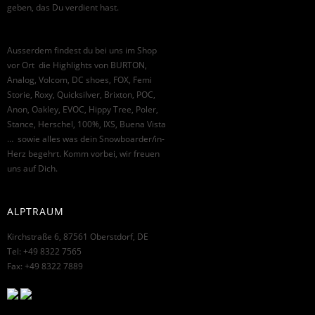
geben, das Du verdient hast.
Ausserdem findest du bei uns im Shop
vor Ort die Highlights von BURTON,
Analog, Volcom, DC shoes, FOX, Femi
Storie, Roxy, Quicksilver, Brixton, POC,
Anon, Oakley, EVOC, Hippy Tree, Poler,
Stance, Herschel, 100%, IXS, Buena Vista
… sowie alles was dein Snowboarder/in-
Herz begehrt. Komm vorbei, wir freuen
uns auf Dich.
ALPTRAUM
Kirchstraße 6, 87561 Oberstdorf, DE
Tel: +49 8322 7565
Fax: +49 8322 7889