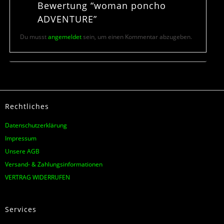
Bewertung “woman poncho
ADVENTURE”
Du musst
angemeldet
sein, um einen Kommentar abzugeben.
Rechtliches
Datenschutzerklärung
Impressum
Unsere AGB
Versand- & Zahlungsinformationen
VERTRAG WIDERRUFEN
Services