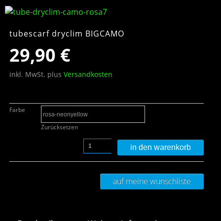
tubescarf dryclim BIGCAMO
29,90
€
inkl. MwSt.
plus
Versandkosten
Farbe
Zurücksetzen
in den warenkorb
auf meine wunschliste