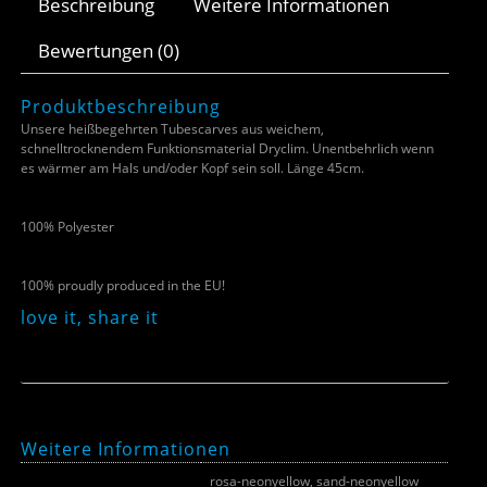
Beschreibung
Weitere Informationen
Bewertungen (0)
Produktbeschreibung
Unsere heißbegehrten Tubescarves aus weichem,
schnelltrocknendem Funktionsmaterial Dryclim. Unentbehrlich wenn
es wärmer am Hals und/oder Kopf sein soll. Länge 45cm.
100% Polyester
100% proudly produced in the EU!
love it, share it
Weitere Informationen
Farbe
rosa-neonyellow, sand-neonyellow