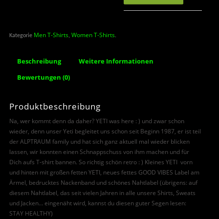
Men T-Shirts
Women T-Shirts
Kategorie
,
.
Beschreibung
Weitere Informationen
Bewertungen (0)
Produktbeschreibung
Na, wer kommt denn da daher? YETI was here : ) und zwar schon
wieder, denn unser Yeti begleitet uns schon seit Beginn 1987, er ist teil
der ALPTRAUM family und hat sich ganz aktuell mal wieder blicken
lassen, wir konnten einen Schnappschuss von ihm machen und für
Dich aufs T-shirt bannen. So richtig schön retro : ) Kleines YETI vorn
und hinten mit großen fetten YETI, neues fettes GOOD VIBES Label am
Ärmel, bedrucktes Nackenband und schönes Nahtlabel (übrigens: auf
diesem Nahtlabel, das seit vielen Jahren in alle unsere Shirts, Sweats
und Jacken… eingenäht wird, kannst du diesen guter Segen lesen:
STAY HEALTHY)