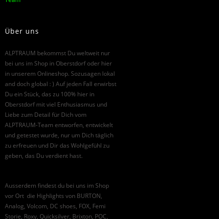
Über uns
ALPTRAUM bekommst Du weltweit nur
bei uns im Shop in Oberstdorf oder hier
in unserem Onlineshop. Sozusagen lokal
and doch global : ) Auf jeden Fall erwirbst
Du ein Stück, das zu 100% hier in
Oberstdorf mit viel Enthusiasmus und
Liebe zum Detail für Dich vom
ALPTRAUM-Team entworfen, entwickelt
und getestet wurde, nur um Dich täglich
zu erfreuen und Dir das Wohlgefühl zu
geben, das Du verdient hast.
Ausserdem findest du bei uns im Shop
vor Ort die Highlights von BURTON,
Analog, Volcom, DC shoes, FOX, Femi
Storie, Roxy, Quicksilver, Brixton, POC,