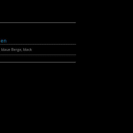
nen
blaue Berge, black