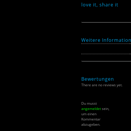
love it, share it
Weitere Informatio
Farbe
Bewertungen
There are no reviews yet.
Du musst
angemeldet
sein,
um einen
Kommentar
abzugeben.