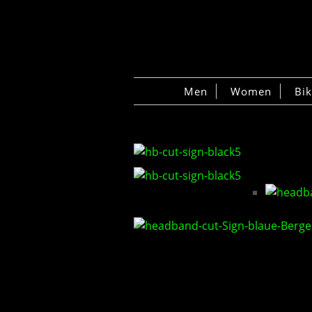
Men
Women
Bi