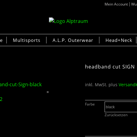
Mein Account
Wun
ke
Multisports
A.L.P. Outerwear
Head+Neck
headband cut SIGN
inkl. MwSt.
plus
Versand
Farbe
Zurücksetzen