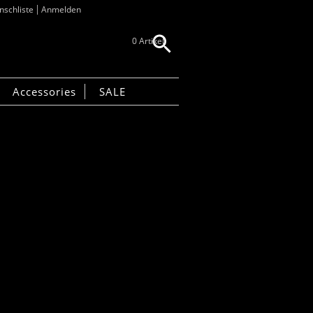
schliste
Anmelden
0 Artikel
Accessories
SALE