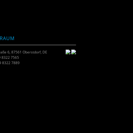
TRAUM
raße 6, 87561 Oberstdorf, DE
9 8322 7565
49 8322 7889