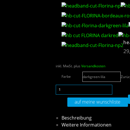
he
29
inkl. MwSt.
plus
Versandkosten
Farbe
Zurüc
auf meine wunschliste
Beschreibung
Weitere Informationen