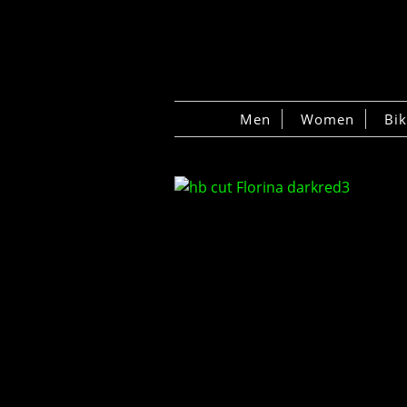
Men
Women
Bi