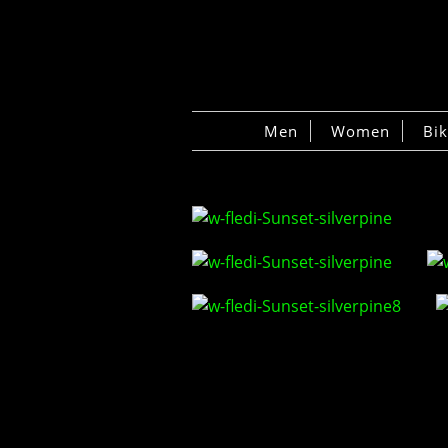
Men
Women
Bi