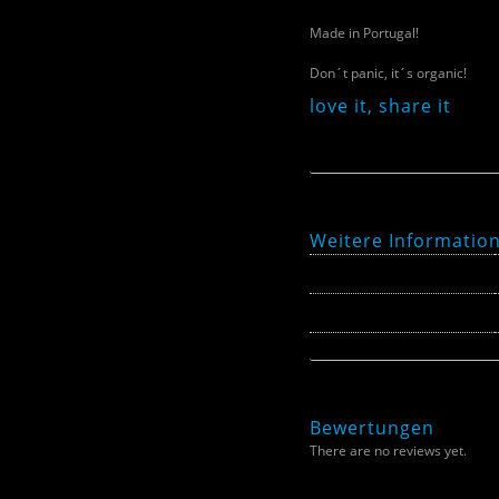
Made in Portugal!
Don´t panic, it´s organic!
love it, share it
Weitere Informatio
Größe
Farbe
Bewertungen
There are no reviews yet.