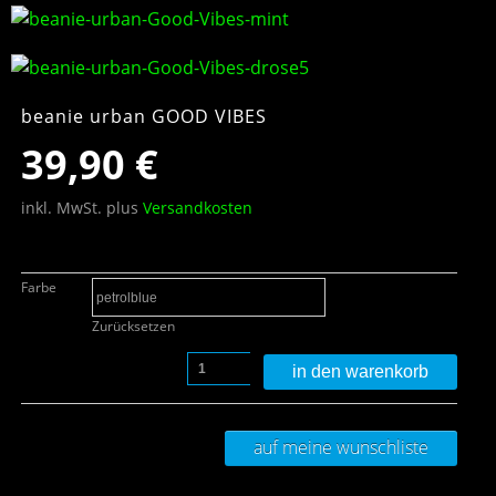
beanie urban GOOD VIBES
39,90
€
inkl. MwSt.
plus
Versandkosten
Farbe
Zurücksetzen
in den warenkorb
auf meine wunschliste