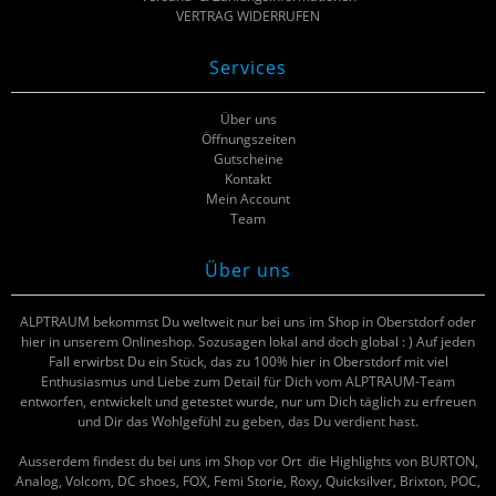
VERTRAG WIDERRUFEN
Services
Über uns
Öffnungszeiten
Gutscheine
Kontakt
Mein Account
Team
Über uns
ALPTRAUM bekommst Du weltweit nur bei uns im Shop in Oberstdorf oder
hier in unserem Onlineshop. Sozusagen lokal and doch global : ) Auf jeden
Fall erwirbst Du ein Stück, das zu 100% hier in Oberstdorf mit viel
Enthusiasmus und Liebe zum Detail für Dich vom ALPTRAUM-Team
entworfen, entwickelt und getestet wurde, nur um Dich täglich zu erfreuen
und Dir das Wohlgefühl zu geben, das Du verdient hast.
Ausserdem findest du bei uns im Shop vor Ort die Highlights von BURTON,
Analog, Volcom, DC shoes, FOX, Femi Storie, Roxy, Quicksilver, Brixton, POC,