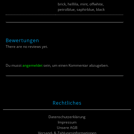
brick, helllila, mint, offwhite,
Farbe
petrolblue, saphirblue, black
Bewertungen
There are no reviews yet.
Du musst
angemeldet
sein, um einen Kommentar abzugeben.
Rechtliches
Datenschutzerklärung
Impressum
Unsere AGB
Versand- & Zahlungsinformationen