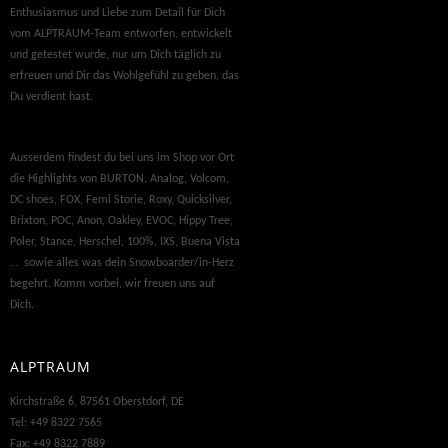
Enthusiasmus und Liebe zum Detail für Dich
vom ALPTRAUM-Team entworfen, entwickelt
und getestet wurde, nur um Dich täglich zu
erfreuen und Dir das Wohlgefühl zu geben, das
Du verdient hast.
Ausserdem findest du bei uns im Shop vor Ort
die Highlights von BURTON, Analog, Volcom,
DC shoes, FOX, Femi Storie, Roxy, Quicksilver,
Brixton, POC, Anon, Oakley, EVOC, Hippy Tree,
Poler, Stance, Herschel, 100%, IXS, Buena Vista
… sowie alles was dein Snowboarder/in-Herz
begehrt. Komm vorbei, wir freuen uns auf
Dich.
ALPTRAUM
Kirchstraße 6, 87561 Oberstdorf, DE
Tel: +49 8322 7565
Fax: +49 8322 7889