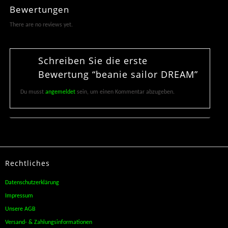
Bewertungen
There are no reviews yet.
Schreiben Sie die erste
Bewertung “beanie sailor DREAM”
Du musst
angemeldet
sein, um einen Kommentar abzugeben.
Rechtliches
Datenschutzerklärung
Impressum
Unsere AGB
Versand- & Zahlungsinformationen