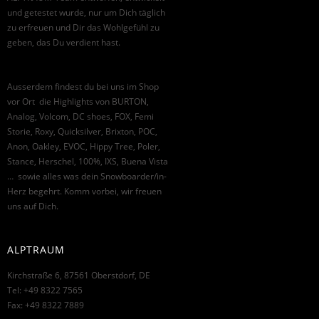
und getestet wurde, nur um Dich täglich
zu erfreuen und Dir das Wohlgefühl zu
geben, das Du verdient hast.
Ausserdem findest du bei uns im Shop
vor Ort die Highlights von BURTON,
Analog, Volcom, DC shoes, FOX, Femi
Storie, Roxy, Quicksilver, Brixton, POC,
Anon, Oakley, EVOC, Hippy Tree, Poler,
Stance, Herschel, 100%, IXS, Buena Vista
… sowie alles was dein Snowboarder/in-
Herz begehrt. Komm vorbei, wir freuen
uns auf Dich.
ALPTRAUM
Kirchstraße 6, 87561 Oberstdorf, DE
Tel: +49 8322 7565
Fax: +49 8322 7889