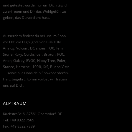
und getestet wurde, nur um Dich täglich
zu erfreuen und Dir das Wohlgefühl zu
geben, das Du verdient hast.
Ausserdem findest du bei uns im Shop
vor Ort die Highlights von BURTON,
Analog, Volcom, DC shoes, FOX, Femi
Storie, Roxy, Quicksilver, Brixton, POC,
Anon, Oakley, EVOC, Hippy Tree, Poler,
Stance, Herschel, 100%, IXS, Buena Vista
… sowie alles was dein Snowboarder/in-
Herz begehrt. Komm vorbei, wir freuen
uns auf Dich.
ALPTRAUM
Kirchstraße 6, 87561 Oberstdorf, DE
Tel: +49 8322 7565
Fax: +49 8322 7889