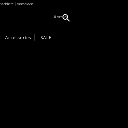
schliste
Anmelden
0 Artikel
Accessories
SALE