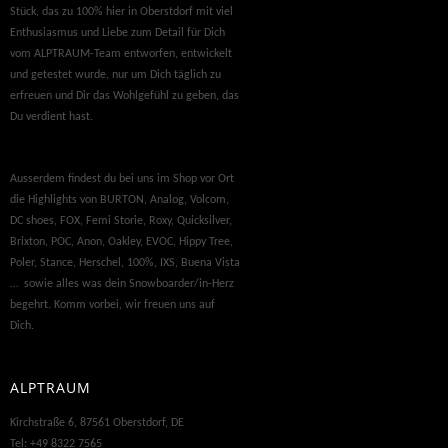
Stück, das zu 100% hier in Oberstdorf mit viel
Enthusiasmus und Liebe zum Detail für Dich
vom ALPTRAUM-Team entworfen, entwickelt
und getestet wurde, nur um Dich täglich zu
erfreuen und Dir das Wohlgefühl zu geben, das
Du verdient hast.
Ausserdem findest du bei uns im Shop vor Ort
die Highlights von BURTON, Analog, Volcom,
DC shoes, FOX, Femi Storie, Roxy, Quicksilver,
Brixton, POC, Anon, Oakley, EVOC, Hippy Tree,
Poler, Stance, Herschel, 100%, IXS, Buena Vista
… sowie alles was dein Snowboarder/in-Herz
begehrt. Komm vorbei, wir freuen uns auf
Dich.
ALPTRAUM
Kirchstraße 6, 87561 Oberstdorf, DE
Tel: +49 8322 7565