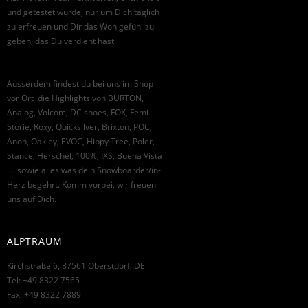
und getestet wurde, nur um Dich täglich
zu erfreuen und Dir das Wohlgefühl zu
geben, das Du verdient hast.
Ausserdem findest du bei uns im Shop
vor Ort die Highlights von BURTON,
Analog, Volcom, DC shoes, FOX, Femi
Storie, Roxy, Quicksilver, Brixton, POC,
Anon, Oakley, EVOC, Hippy Tree, Poler,
Stance, Herschel, 100%, IXS, Buena Vista
… sowie alles was dein Snowboarder/in-
Herz begehrt. Komm vorbei, wir freuen
uns auf Dich.
ALPTRAUM
Kirchstraße 6, 87561 Oberstdorf, DE
Tel: +49 8322 7565
Fax: +49 8322 7889