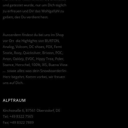
und getestet wurde, nur um Dich täglich
zu erfreuen und Dir das Wohlgefühl zu
geben, das Du verdient hast.
Ausserdem findest du bei uns im Shop
vor Ort die Highlights von BURTON,
Analog, Volcom, DC shoes, FOX, Femi
Storie, Roxy, Quicksilver, Brixton, POC,
Anon, Oakley, EVOC, Hippy Tree, Poler,
Stance, Herschel, 100%, IXS, Buena Vista
… sowie alles was dein Snowboarder/in-
Herz begehrt. Komm vorbei, wir freuen
uns auf Dich.
ALPTRAUM
Kirchstraße 6, 87561 Oberstdorf, DE
Tel: +49 8322 7565
Fax: +49 8322 7889