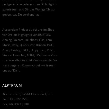
und getestet wurde, nur um Dich täglich
zu erfreuen und Dir das Wohlgefühl zu
geben, das Du verdient hast.
Ausserdem findest du bei uns im Shop
vor Ort die Highlights von BURTON,
Analog, Volcom, DC shoes, FOX, Femi
Storie, Roxy, Quicksilver, Brixton, POC,
Anon, Oakley, EVOC, Hippy Tree, Poler,
Stance, Herschel, 100%, IXS, Buena Vista
… sowie alles was dein Snowboarder/in-
Herz begehrt. Komm vorbei, wir freuen
uns auf Dich.
ALPTRAUM
Kirchstraße 6, 87561 Oberstdorf, DE
Tel: +49 8322 7565
Fax: +49 8322 7889