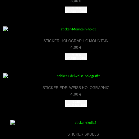
3,00
€
IN DEN
WARENKORB
STICKER HOLOGRAPHIC MOUNTAIN
4,00
€
IN DEN
WARENKORB
STICKER EDELWEISS HOLOGRAPHIC
4,00
€
IN DEN
WARENKORB
STICKER SKULLS