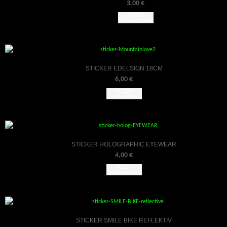
3,00
€
IN DEN
WARENKORB
STICKER EDELSIGN 18CM
6,00
€
IN DEN
WARENKORB
STICKER HOLOGRAPHIC EYEWEAR
4,00
€
IN DEN
WARENKORB
STICKER SMILE BIKE REFLEKTIV