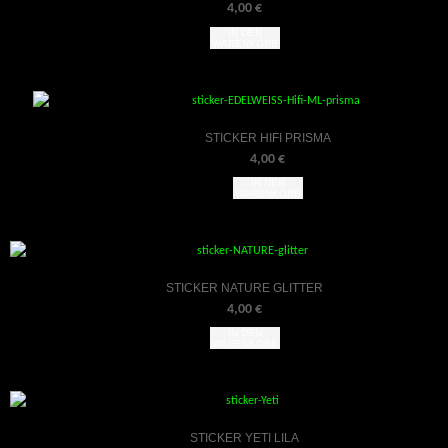
4,00
€
IN DEN
WARENKORB
STICKER HIFI PRISMA
4,00
€
IN DEN
WARENKORB
STICKER NATURE GLITTER
4,00
€
IN DEN
WARENKORB
STICKER YETI LILA