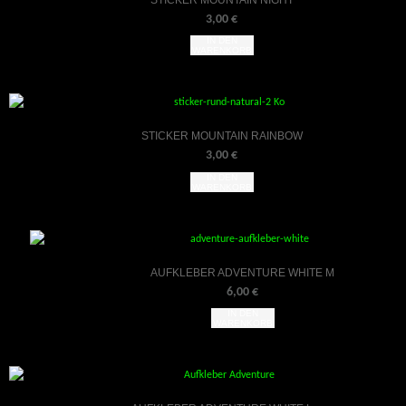
STICKER MOUNTAIN NIGHT
3,00
€
IN DEN
WARENKORB
STICKER MOUNTAIN RAINBOW
3,00
€
IN DEN
WARENKORB
AUFKLEBER ADVENTURE WHITE M
6,00
€
IN DEN
WARENKORB