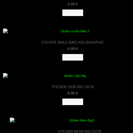
3,00
€
IN DEN
WARENKORB
STICKER SMILE BIKE HOLOGRAPHIC
4,00
€
IN DEN
WARENKORB
STICKER SIGN BIG 19CM
6,00
€
IN DEN
WARENKORB
STICKER BEAR BIG 25CM