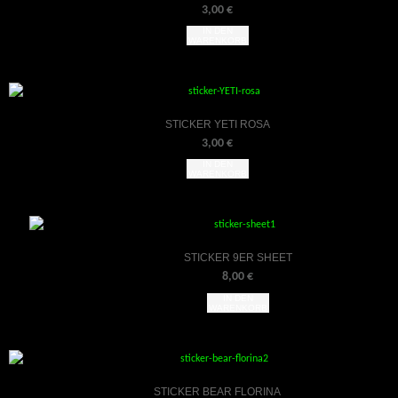
3,00
€
IN DEN
WARENKORB
STICKER YETI ROSA
3,00
€
IN DEN
WARENKORB
STICKER 9ER SHEET
8,00
€
IN DEN
WARENKORB
STICKER BEAR FLORINA