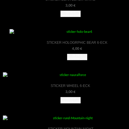
3,00
€
IN DEN
WARENKORB
STICKER HOLOGRPHIC BEAR 6-ECK
4,00
€
IN DEN
WARENKORB
STICKER WHEEL 6-ECK
3,00
€
IN DEN
WARENKORB