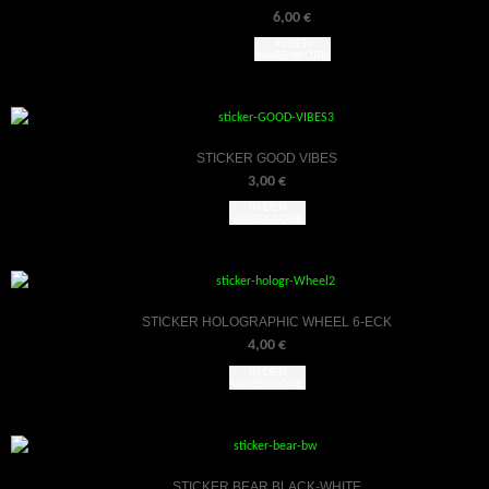
6,00
€
IN DEN
WARENKORB
STICKER GOOD VIBES
3,00
€
IN DEN
WARENKORB
STICKER HOLOGRAPHIC WHEEL 6-ECK
4,00
€
IN DEN
WARENKORB
STICKER BEAR BLACK-WHITE