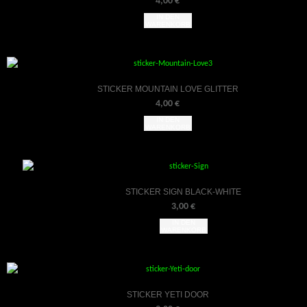
4,00
€
IN DEN
WARENKORB
STICKER MOUNTAIN LOVE GLITTER
4,00
€
IN DEN
WARENKORB
STICKER SIGN BLACK-WHITE
3,00
€
IN DEN
WARENKORB
STICKER YETI DOOR