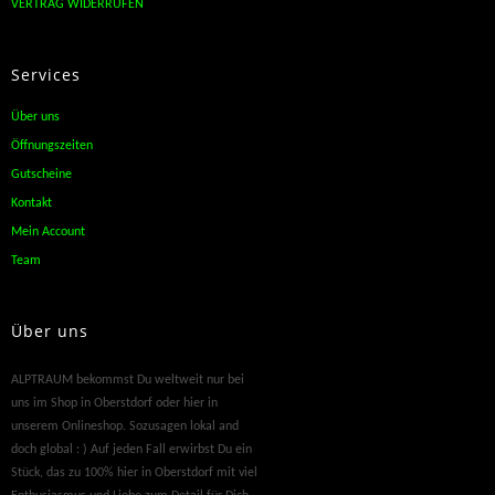
VERTRAG WIDERRUFEN
Services
Über uns
Öffnungszeiten
Gutscheine
Kontakt
Mein Account
Team
Über uns
ALPTRAUM bekommst Du weltweit nur bei
uns im Shop in Oberstdorf oder hier in
unserem Onlineshop. Sozusagen lokal and
doch global : ) Auf jeden Fall erwirbst Du ein
Stück, das zu 100% hier in Oberstdorf mit viel