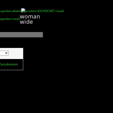
woman
wide
Zurücksetzen