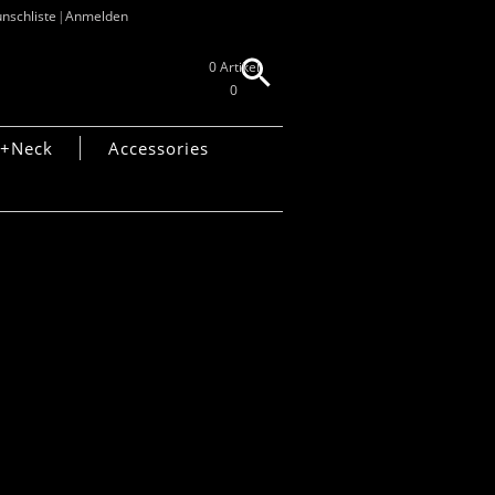
nschliste
Anmelden
0 Artikel
0
+Neck
Accessories