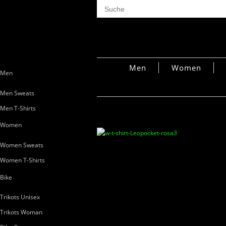
Men
Women
Men
Men Sweats
Men T-Shirts
Women
Women Sweats
Women T-Shirts
Bike
Trikots Unisex
Trikots Woman