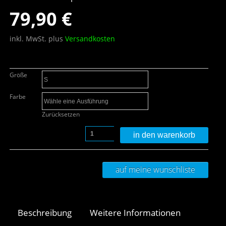
79,90
€
inkl. MwSt.
plus
Versandkosten
Größe
Farbe
Zurücksetzen
in den warenkorb
auf meine wunschliste
Beschreibung
Weitere Informationen