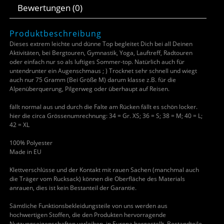
Bewertungen (0)
Produktbeschreibung
Dieses extrem leichte und dünne Top begleitet Dich bei all Deinen
Aktivitäten, bei Bergtouren, Gymnastik, Yoga, Lauftreff, Radtouren
oder einfach nur so als luftiges Sommer-top. Natürlich auch für
untendrunter ein Augenschmaus ; ) Trocknet sehr schnell und wiegt
auch nur 75 Gramm (Bei Größe M) darum klasse z.B. für die
Alpenüberquerung, Pilgerweg oder überhaupt auf Reisen.
fällt normal aus und durch die Falte am Rücken fällt es schön locker.
hier die circa Grössenumrechnung: 34 = Gr. XS; 36 = S; 38 = M; 40 = L;
42 = XL
100% Polyester
Made in EU
Klettverschlüsse und der Kontakt mit rauen Sachen (manchmal auch
die Träger vom Rucksack) können die Oberfläche des Materials
anrauen, dies ist kein Bestanteil der Garantie.
Sämtliche Funktionsbekleidungsteile von uns werden aus
hochwertigen Stoffen, die den Produkten hervorragende
Nutzungseigenschaften verleihen, in Europa hergestellt. Bestandteile