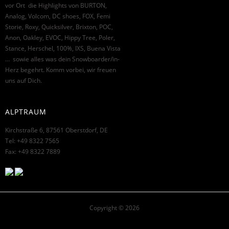
vor Ort die Highlights von BURTON,
Analog, Volcom, DC shoes, FOX, Femi
Storie, Roxy, Quicksilver, Brixton, POC,
Anon, Oakley, EVOC, Hippy Tree, Poler,
Stance, Herschel, 100%, IXS, Buena Vista
… sowie alles was dein Snowboarder/in-
Herz begehrt. Komm vorbei, wir freuen
uns auf Dich.
ALPTRAUM
Kirchstraße 6, 87561 Oberstdorf, DE
Tel: +49 8322 7565
Fax: +49 8322 7889
Copyright © 2026