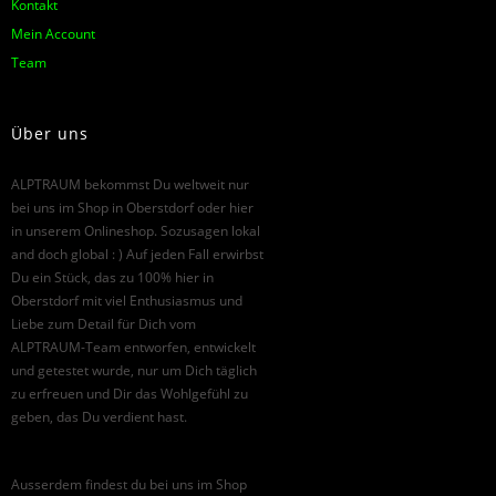
Kontakt
Mein Account
Team
Über uns
ALPTRAUM bekommst Du weltweit nur
bei uns im Shop in Oberstdorf oder hier
in unserem Onlineshop. Sozusagen lokal
and doch global : ) Auf jeden Fall erwirbst
Du ein Stück, das zu 100% hier in
Oberstdorf mit viel Enthusiasmus und
Liebe zum Detail für Dich vom
ALPTRAUM-Team entworfen, entwickelt
und getestet wurde, nur um Dich täglich
zu erfreuen und Dir das Wohlgefühl zu
geben, das Du verdient hast.
Ausserdem findest du bei uns im Shop