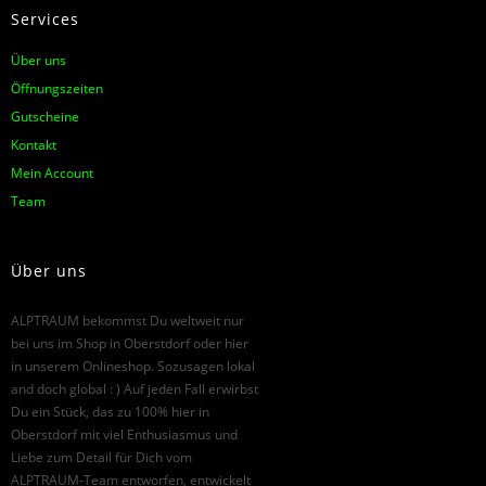
Services
Über uns
Öffnungszeiten
Gutscheine
Kontakt
Mein Account
Team
Über uns
ALPTRAUM bekommst Du weltweit nur
bei uns im Shop in Oberstdorf oder hier
in unserem Onlineshop. Sozusagen lokal
and doch global : ) Auf jeden Fall erwirbst
Du ein Stück, das zu 100% hier in
Oberstdorf mit viel Enthusiasmus und
Liebe zum Detail für Dich vom
ALPTRAUM-Team entworfen, entwickelt