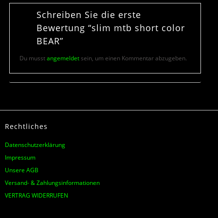
Schreiben Sie die erste
Bewertung “slim mtb short color
BEAR”
Du musst
angemeldet
sein, um einen Kommentar abzugeben.
Rechtliches
Datenschutzerklärung
Impressum
Unsere AGB
Versand- & Zahlungsinformationen
VERTRAG WIDERRUFEN