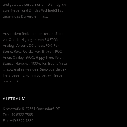
und getestet wurde, nur um Dich täglich
zu erfreuen und Dir das Wohlgefühl zu
geben, das Du verdient hast.
Ausserdem findest du bei uns im Shop
vor Ort die Highlights von BURTON,
Analog, Volcom, DC shoes, FOX, Femi
Storie, Roxy, Quicksilver, Brixton, POC,
Anon, Oakley, EVOC, Hippy Tree, Poler,
Stance, Herschel, 100%, IXS, Buena Vista
… sowie alles was dein Snowboarder/in-
Herz begehrt. Komm vorbei, wir freuen
uns auf Dich.
ALPTRAUM
Kirchstraße 6, 87561 Oberstdorf, DE
Tel: +49 8322 7565
Fax: +49 8322 7889