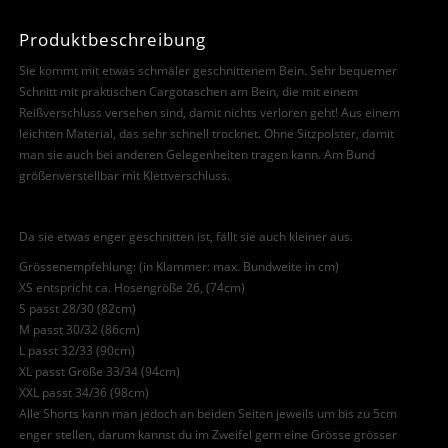
Produktbeschreibung
Sie kommt mit etwas schmäler geschnittenem Bein. Sehr bequemer
Schnitt mit praktischen Cargotaschen am Bein, die mit einem
Reißverschluss versehen sind, damit nichts verloren geht! Aus einem
leichten Material, das sehr schnell trocknet. Ohne Sitzpolster, damit
man sie auch bei anderen Gelegenheiten tragen kann. Am Bund
größenverstellbar mit Klettverschluss.
Da sie etwas enger geschnitten ist, fällt sie auch kleiner aus.
Grössenempfehlung: (in Klammer: max. Bundweite in cm)
XS entspricht ca. Hosengröße 26, (74cm)
S passt 28/30 (82cm)
M passt 30/32 (86cm)
L passt 32/33 (90cm)
XL passt Größe 33/34 (94cm)
XXL passt 34/36 (98cm)
Alle Shorts kann man jedoch an beiden Seiten jeweils um bis zu 5cm
enger stellen, darum kannst du im Zweifel gern eine Grösse grösser