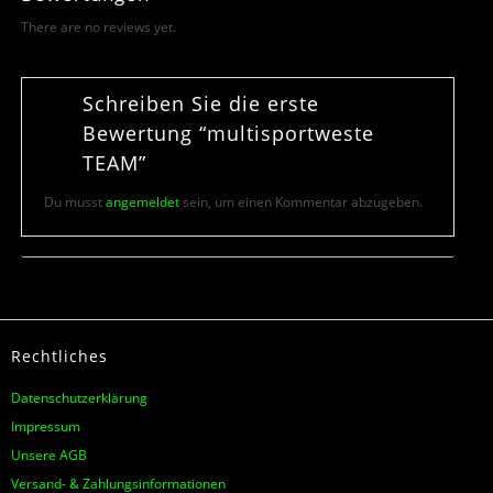
There are no reviews yet.
Schreiben Sie die erste
Bewertung “multisportweste
TEAM”
Du musst
angemeldet
sein, um einen Kommentar abzugeben.
Rechtliches
Datenschutzerklärung
Impressum
Unsere AGB
Versand- & Zahlungsinformationen