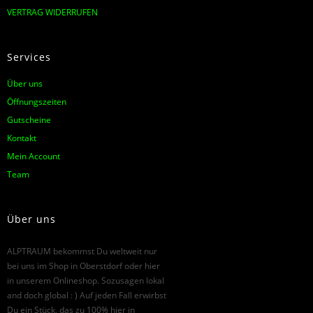
VERTRAG WIDERRUFEN
Services
Über uns
Öffnungszeiten
Gutscheine
Kontakt
Mein Account
Team
Über uns
ALPTRAUM bekommst Du weltweit nur
bei uns im Shop in Oberstdorf oder hier
in unserem Onlineshop. Sozusagen lokal
and doch global : ) Auf jeden Fall erwirbst
Du ein Stück, das zu 100% hier in