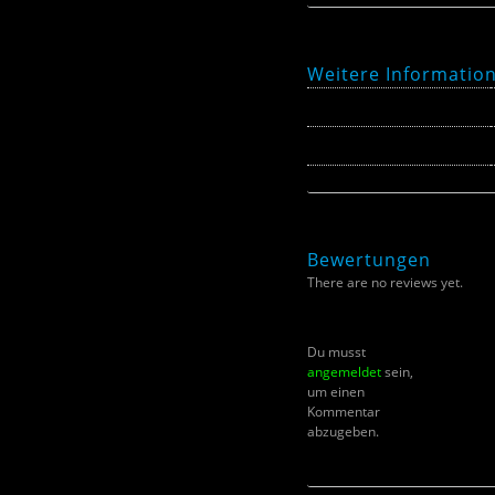
Weitere Informatio
Größe
Farbe
Bewertungen
There are no reviews yet.
Du musst
angemeldet
sein,
um einen
Kommentar
abzugeben.