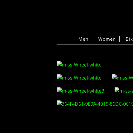
Men
Women
Bi