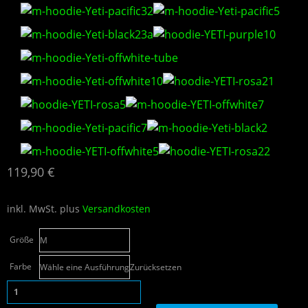
119,90
€
inkl. MwSt.
plus
Versandkosten
Größe
Farbe
Zurücksetzen