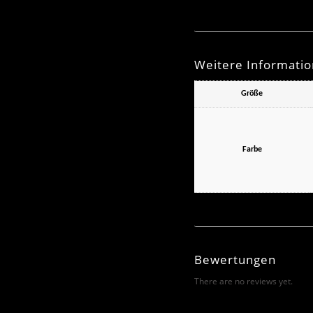
Weitere Informati
Größe
Farbe
Bewertungen
There are no reviews yet.