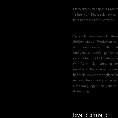
Klettverschlüsse und der Kon
Träger vom Rucksack) können d
kein Bestanteil der Garantie.
Sämtliche Funktionsbekleidun
Stoffen, die den Produkten h
verleihen, hergestellt. Bestan
und diese sind anfälliger für 
den Kontakt der Bekleidung m
Oberflächen. Klettverschlüsse
geöffneten Reissverschlüssen
könnten unwiederbringliche B
verursachen. Die Garantie bez
Beschädigungen und nicht mi
Abnutzung.
love it, share it