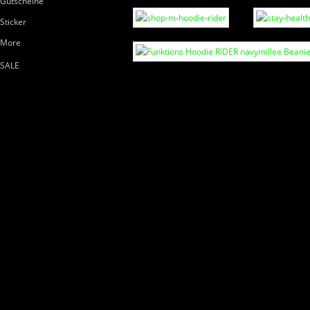
Gutscheine
Sticker
More
SALE