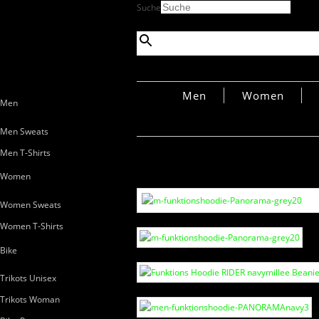
Suche
×
Men
Women
Men
Men Sweats
Men T-Shirts
Women
Women Sweats
Women T-Shirts
Bike
Trikots Unisex
Trikots Woman