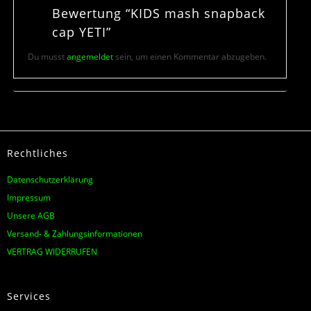
Bewertung “KIDS mash snapback
cap YETI”
Du musst
angemeldet
sein, um einen Kommentar abzugeben.
Rechtliches
Datenschutzerklärung
Impressum
Unsere AGB
Versand- & Zahlungsinformationen
VERTRAG WIDERRUFEN
Services