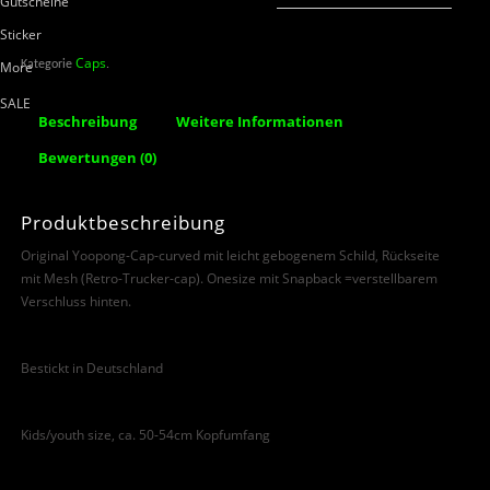
Gutscheine
Sticker
Caps
More
Kategorie
.
SALE
Beschreibung
Weitere Informationen
Bewertungen (0)
Produktbeschreibung
Original Yoopong-Cap-curved mit leicht gebogenem Schild, Rückseite
mit Mesh (Retro-Trucker-cap). Onesize mit Snapback =verstellbarem
Verschluss hinten.
Bestickt in Deutschland
Kids/youth size, ca. 50-54cm Kopfumfang