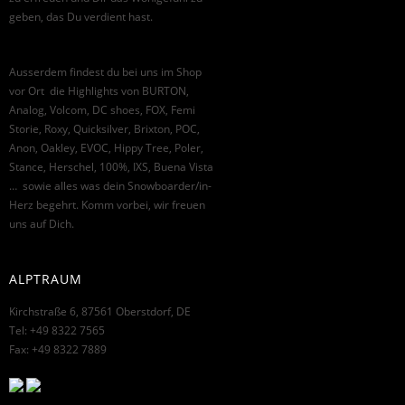
geben, das Du verdient hast.
Ausserdem findest du bei uns im Shop
vor Ort die Highlights von BURTON,
Analog, Volcom, DC shoes, FOX, Femi
Storie, Roxy, Quicksilver, Brixton, POC,
Anon, Oakley, EVOC, Hippy Tree, Poler,
Stance, Herschel, 100%, IXS, Buena Vista
… sowie alles was dein Snowboarder/in-
Herz begehrt. Komm vorbei, wir freuen
uns auf Dich.
ALPTRAUM
Kirchstraße 6, 87561 Oberstdorf, DE
Tel: +49 8322 7565
Fax: +49 8322 7889