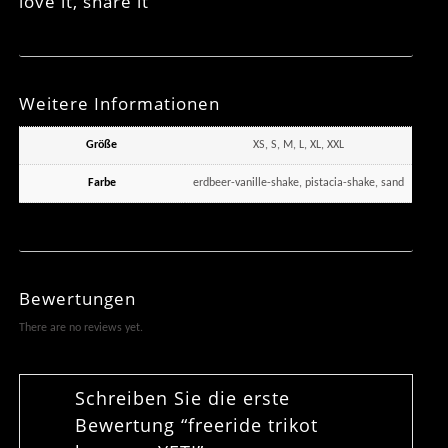
love it, share it
Weitere Informationen
Größe
XS, S, M, L, XL, XXL
Farbe
erdbeer-vanille-shake, pistacia-shake, sand
Bewertungen
There are no reviews yet.
Schreiben Sie die erste
Bewertung “freeride trikot