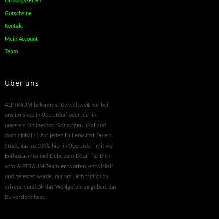
Öffnungszeiten
Gutscheine
Kontakt
Mein Account
Team
Über uns
ALPTRAUM bekommst Du weltweit nur bei
uns im Shop in Oberstdorf oder hier in
unserem Onlineshop. Sozusagen lokal and
doch global : ) Auf jeden Fall erwirbst Du ein
Stück, das zu 100% hier in Oberstdorf mit viel
Enthusiasmus und Liebe zum Detail für Dich
vom ALPTRAUM-Team entworfen, entwickelt
und getestet wurde, nur um Dich täglich zu
erfreuen und Dir das Wohlgefühl zu geben, das
Du verdient hast.