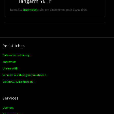
langarm YETI”
Du musst
angemeldet
sein, um einen Kommentar abzugeben.
Rechtliches
Datenschutzerklärung
Impressum
Unsere AGB
Versand- & Zahlungsinformationen
VERTRAG WIDERRUFEN
Services
Über uns