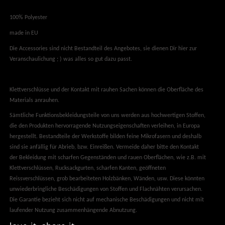
100% Polyester
made in EU
Die Accessories sind nicht Bestandteil des Angebotes, sie dienen Dir hier zur
Veranschaulichung ; ) was alles so gut dazu passt.
Klettverschlüsse und der Kontakt mit rauhen Sachen können die Oberfläche des
Materials anrauhen.
Sämtliche Funktionsbekleidungsteile von uns werden aus hochwertigen Stoffen,
die den Produkten hervorragende Nutzungseigenschaften verleihen, in Europa
hergestellt. Bestandteile der Werkstoffe bilden feine Mikrofasern und deshalb
sind sie anfällig für Abrieb, bzw. Einreißen. Vermeide daher bitte den Kontakt
der Bekleidung mit scharfen Gegenständen und rauen Oberflächen, wie z.B. mit
Klettverschlüssen, Rucksackgurten, scharfen Kanten, geöffneten
Reissverschlüssen, grob bearbeiteten Holzbänken, Wänden, usw. Diese könnten
unwiederbringliche Beschädigungen von Stoffen und Flachnähten verursachen.
Die Garantie bezieht sich nicht auf mechanische Beschädigungen und nicht mit
laufender Nutzung zusammenhängende Abnutzung.