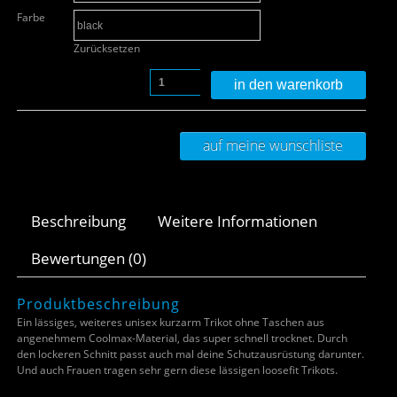
Farbe
Zurücksetzen
in den warenkorb
auf meine wunschliste
Beschreibung
Weitere Informationen
Bewertungen (0)
Produktbeschreibung
Ein lässiges, weiteres unisex kurzarm Trikot ohne Taschen aus
angenehmem Coolmax-Material, das super schnell trocknet. Durch
den lockeren Schnitt passt auch mal deine Schutzausrüstung darunter.
Und auch Frauen tragen sehr gern diese lässigen loosefit Trikots.