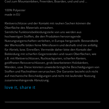
Cool zum Mountainbiken, Freeriden, Boarden, und und und …
100% Polyester
made in EU
Klettverschlüsse und der Kontakt mit rauhen Sachen können die
Oberfläche des Materials anrauhen.
Sämtliche Funktionsbekleidungsteile von uns werden aus
hochwertigen Stoffen, die den Produkten hervorragende
Nutzungseigenschaften verleihen, in Europa hergestellt. Bestandteile
der Werkstoffe bilden feine Mikrofasern und deshalb sind sie anfällig
für Abrieb, bzw. Einreißen. Vermeide daher bitte den Kontakt der
Bekleidung mit scharfen Gegenständen und rauen Oberflächen, wie
z.B. mit Klettverschlüssen, Rucksackgurten, scharfen Kanten,
geöffneten Reissverschlüssen, grob bearbeiteten Holzbänken,
Wänden, usw. Diese könnten unwiederbringliche Beschädigungen von
Stoffen und Flachnähten verursachen. Die Garantie bezieht sich nicht
auf mechanische Beschädigungen und nicht mit laufender Nutzung
zusammenhängende Abnutzung.
love it, share it