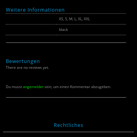
Weitere Informationen
Größe
XS, S, M, L, XL, XXL
Farbe
black
Bewertungen
There are no reviews yet.
Du musst
angemeldet
sein, um einen Kommentar abzugeben.
Rechtliches