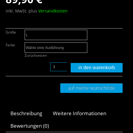
inkl. MwSt.
plus
Versandkosten
Größe
Farbe
Zurücksetzen
in den warenkorb
auf meine wunschliste
Beschreibung
Weitere Informationen
Bewertungen (0)