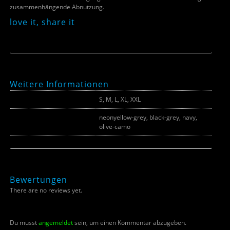
zusammenhängende Abnutzung.
love it, share it
Weitere Informationen
Größe
S, M, L, XL, XXL
neonyellow-grey, black-grey, navy,
Farbe
olive-camo
Bewertungen
There are no reviews yet.
Du musst
angemeldet
sein, um einen Kommentar abzugeben.