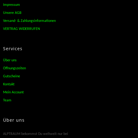
Impressum
Unsere AGB
Versand- & Zahlungsinformationen
VERTRAG WIDERRUFEN
Services
Über uns
Öffnungszeiten
Gutscheine
Kontakt
Mein Account
Team
Über uns
ALPTRAUM bekommst Du weltweit nur bei