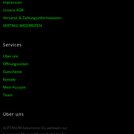
Impressum
Unsere AGB
Versand- & Zahlungsinformationen
VERTRAG WIDERRUFEN
Services
Über uns
Öffnungszeiten
Gutscheine
Kontakt
Mein Account
Team
Über uns
ALPTRAUM bekommst Du weltweit nur