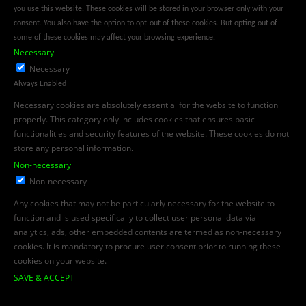
you use this website. These cookies will be stored in your browser only with your
consent. You also have the option to opt-out of these cookies. But opting out of
some of these cookies may affect your browsing experience.
Necessary
Necessary
Always Enabled
Necessary cookies are absolutely essential for the website to function
properly. This category only includes cookies that ensures basic
functionalities and security features of the website. These cookies do not
store any personal information.
Non-necessary
Non-necessary
Any cookies that may not be particularly necessary for the website to
function and is used specifically to collect user personal data via
analytics, ads, other embedded contents are termed as non-necessary
cookies. It is mandatory to procure user consent prior to running these
cookies on your website.
SAVE & ACCEPT