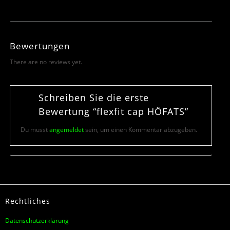
Bewertungen
There are no reviews yet.
Schreiben Sie die erste
Bewertung “flexfit cap HÖFATS”
Du musst
angemeldet
sein, um einen Kommentar abzugeben.
Rechtliches
Datenschutzerklärung