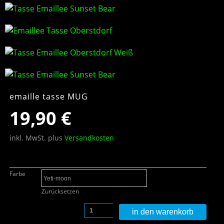
emaille tasse MUG
19,90
€
inkl. MwSt.
plus
Versandkosten
Farbe
Zurücksetzen
in den warenkorb