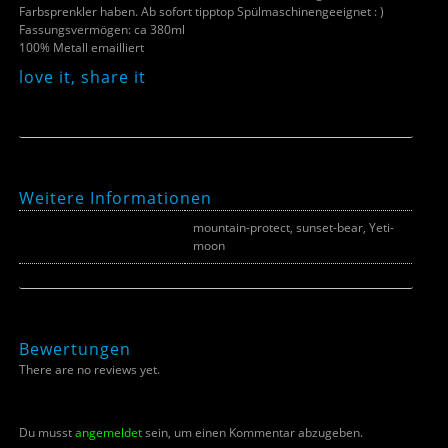
Farbsprenkler haben. Ab sofort tipptop Spülmaschinengeeignet : )
Fassungsvermögen: ca 380ml
100% Metall emailliert
love it, share it
Weitere Informationen
mountain-protect, sunset-bear, Yeti-
Farbe
moon
Bewertungen
There are no reviews yet.
Du musst
angemeldet
sein, um einen Kommentar abzugeben.