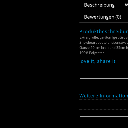
Beschreibung
W
Bewertungen (0)
Produktbeschreibu
Extra große, geräumige „Gro
Snowboardboots-undsonstwas-T
Ganze 50 cm breit und 35cm ho
100% Polyester
love it, share it
Weitere Informatio
Farbe