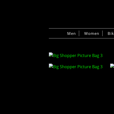
Men
Women
Bi