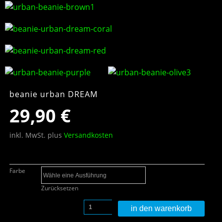
beanie urban DREAM
29,90
€
inkl. MwSt.
plus
Versandkosten
Farbe
Zurücksetzen
in den warenkorb