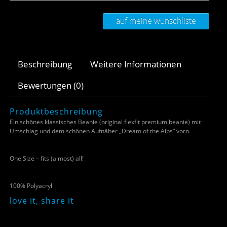
auf meine wunschliste
Beschreibung
Weitere Informationen
Bewertungen (0)
Produktbeschreibung
Ein schönes klassisches Beanie (original flexfit premium beanie) mit
Umschlag und dem schönen Aufnäher „Dream of the Alps“ vorn.
One Size – fits (almost) all!
100% Polyacryl
love it, share it