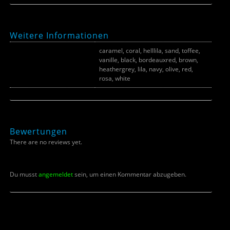
Weitere Informationen
caramel, coral, helllila, sand, toffee,
vanille, black, bordeauxred, brown,
Farbe
heathergrey, lila, navy, olive, red,
rosa, white
Bewertungen
There are no reviews yet.
Du musst
angemeldet
sein, um einen Kommentar abzugeben.