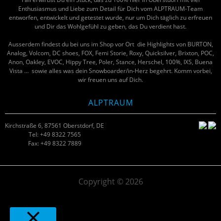
Enthusiasmus und Liebe zum Detail für Dich vom ALPTRAUM-Team
entworfen, entwickelt und getestet wurde, nur um Dich täglich zu erfreuen
und Dir das Wohlgefühl zu geben, das Du verdient hast.
Ausserdem findest du bei uns im Shop vor Ort die Highlights von BURTON,
Analog, Volcom, DC shoes, FOX, Femi Storie, Roxy, Quicksilver, Brixton, POC,
Anon, Oakley, EVOC, Hippy Tree, Poler, Stance, Herschel, 100%, IXS, Buena
Vista … sowie alles was dein Snowboarder/in-Herz begehrt. Komm vorbei,
wir freuen uns auf Dich.
ALPTRAUM
Kirchstraße 6, 87561 Oberstdorf, DE
Tel: +49 8322 7565
Fax: +49 8322 7889
Copyright © 2026