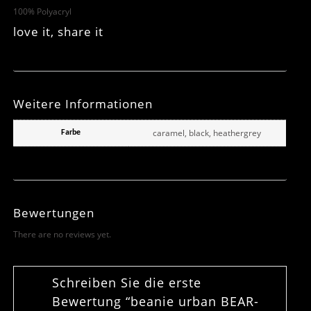
100% Polyacryl
love it, share it
Weitere Informationen
caramel, black, heathergrey
Farbe
Bewertungen
There are no reviews yet.
Schreiben Sie die erste
Bewertung “beanie urban BEAR-