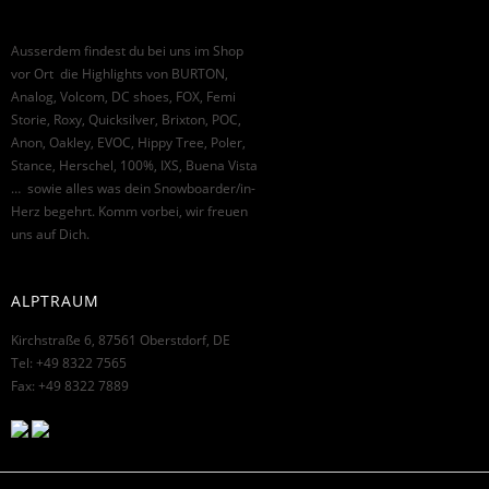
Ausserdem findest du bei uns im Shop
vor Ort die Highlights von BURTON,
Analog, Volcom, DC shoes, FOX, Femi
Storie, Roxy, Quicksilver, Brixton, POC,
Anon, Oakley, EVOC, Hippy Tree, Poler,
Stance, Herschel, 100%, IXS, Buena Vista
… sowie alles was dein Snowboarder/in-
Herz begehrt. Komm vorbei, wir freuen
uns auf Dich.
ALPTRAUM
Kirchstraße 6, 87561 Oberstdorf, DE
Tel: +49 8322 7565
Fax: +49 8322 7889