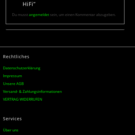
HiFi”
Du musst
angemeldet
sein, um einen Kommentar abzugeben.
Rechtliches
Datenschutzerklärung
Impressum
Unsere AGB
Versand- & Zahlungsinformationen
VERTRAG WIDERRUFEN
Services
Über uns