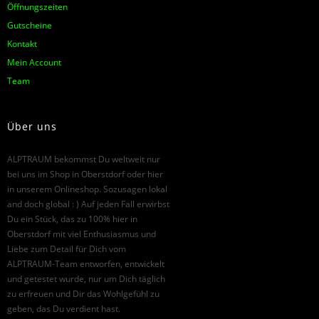
Öffnungszeiten
Gutscheine
Kontakt
Mein Account
Team
Über uns
ALPTRAUM bekommst Du weltweit nur
bei uns im Shop in Oberstdorf oder hier
in unserem Onlineshop. Sozusagen lokal
and doch global : ) Auf jeden Fall erwirbst
Du ein Stück, das zu 100% hier in
Oberstdorf mit viel Enthusiasmus und
Liebe zum Detail für Dich vom
ALPTRAUM-Team entworfen, entwickelt
und getestet wurde, nur um Dich täglich
zu erfreuen und Dir das Wohlgefühl zu
geben, das Du verdient hast.