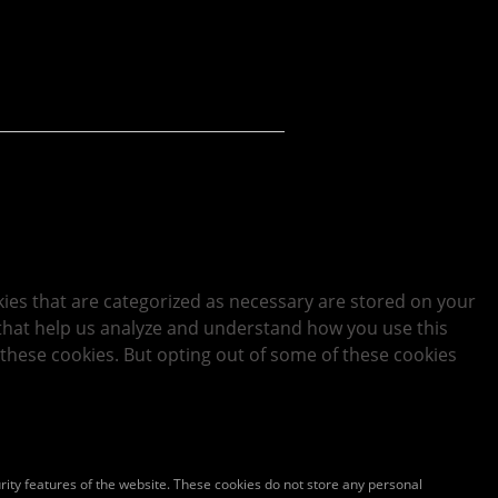
kies that are categorized as necessary are stored on your
s that help us analyze and understand how you use this
 these cookies. But opting out of some of these cookies
urity features of the website. These cookies do not store any personal