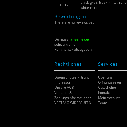
black-groß, black-mittel, refle
Farbe
white-mittel
Bewertungen
There are no reviews yet.
Du musst
angemeldet
sein, um einen
Kommentar abzugeben.
Rechtliches
Services
Datenschutzerklärung
Über uns
Impressum
Öffnungszeiten
Unsere AGB
Gutscheine
Versand- &
Kontakt
Zahlungsinformationen
Mein Account
VERTRAG WIDERRUFEN
Team