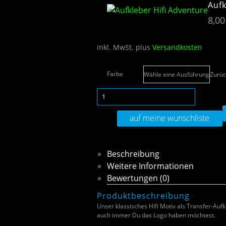
Aufk
8,0
inkl. MwSt.
plus
Versandkosten
Farbe
Zurüc
auf meine wunschliste
Beschreibung
Weitere Informationen
Bewertungen (0)
Produktbeschreibung
Unser klassisches Hifi Motiv als Transfer-Auf
auch immer Du das Logo haben möchtest.