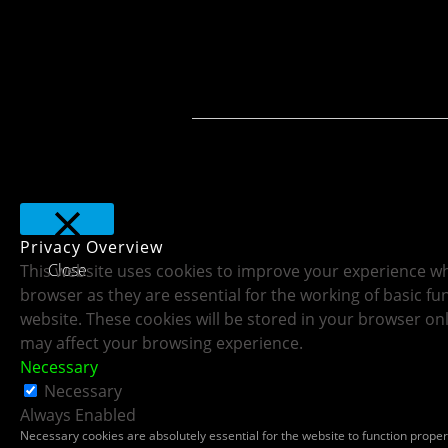
Privacy Overview
Close
This website uses cookies to improve your experience whi
browser as they are essential for the working of basic fu
website. These cookies will be stored in your browser on
may affect your browsing experience.
Necessary
Necessary
Always Enabled
Necessary cookies are absolutely essential for the website to function properl