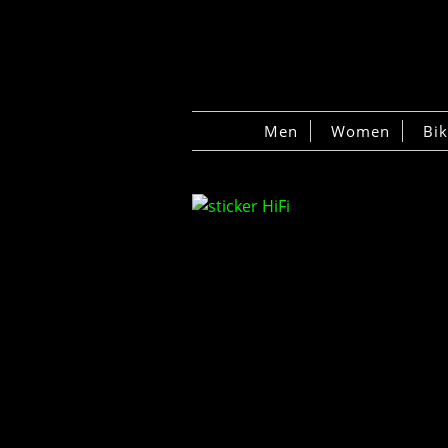
Men
Women
Bi