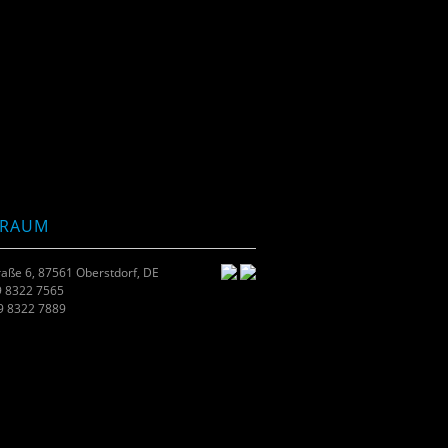
TRAUM
raße 6, 87561 Oberstdorf, DE
9 8322 7565
49 8322 7889