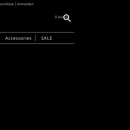
schliste
Anmelden
0 Artikel
Accessories
SALE