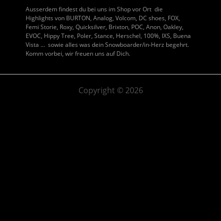
Ausserdem findest du bei uns im Shop vor Ort die
Highlights von BURTON, Analog, Volcom, DC shoes, FOX,
Femi Storie, Roxy, Quicksilver, Brixton, POC, Anon, Oakley,
EVOC, Hippy Tree, Poler, Stance, Herschel, 100%, IXS, Buena
Vista … sowie alles was dein Snowboarder/in-Herz begehrt.
Komm vorbei, wir freuen uns auf Dich.
Copyright © 2026