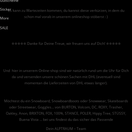
Gutscheine
Sticker
es kann zu Wartezeiten kommen, du kannst diese verkürzen, in dem du
schon mal vorab in unserem onlineshop stöberst : )
More
SALE
✮✮✮✮✮ Danke für Deine Treue, wir freuen uns auf Dich! ✮✮✮✮✮
Und hier in unserem Online-shop sind wir natürlich rund um die Uhr für Dich
da und versenden unsere schönen Sachen mit DHL (eventuell sind
momentan die Lieferzeiten von DHL etwas länger).
Möchtest du ein Snowboard, Snowboardboots oder Snowwear, Skateboards
oder Streetwear, Goggles… von BURTON, Volcom, DC, ROXY, Trasher,
Oakley, Anon, BRIXTON, FOX, 100%, STANCE, POLER, Hippy Tree, STÜSSY,
Buena Vista … bei uns findest du das sicher das Passende
Dein ALPTRAUM – Team