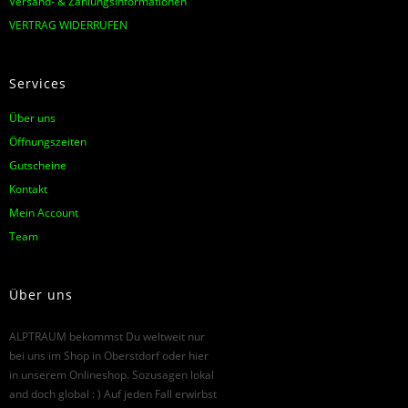
Versand- & Zahlungsinformationen
VERTRAG WIDERRUFEN
Services
Über uns
Öffnungszeiten
Gutscheine
Kontakt
Mein Account
Team
Über uns
ALPTRAUM bekommst Du weltweit nur
bei uns im Shop in Oberstdorf oder hier
in unserem Onlineshop. Sozusagen lokal
and doch global : ) Auf jeden Fall erwirbst