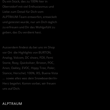
Du ein Stück, das zu 100% hier in
Oberstdorf mit viel Enthusiasmus und
Liebe zum Detail für Dich vom
ALPTRAUM-Team entworfen, entwickelt
und getestet wurde, nur um Dich täglich
zu erfreuen und Dir das Wohlgefühl zu
geben, das Du verdient hast.
Ausserdem findest du bei uns im Shop
vor Ort die Highlights von BURTON,
Analog, Volcom, DC shoes, FOX, Femi
Storie, Roxy, Quicksilver, Brixton, POC,
Anon, Oakley, EVOC, Hippy Tree, Poler,
Stance, Herschel, 100%, IXS, Buena Vista
… sowie alles was dein Snowboarder/in-
Herz begehrt. Komm vorbei, wir freuen
uns auf Dich.
ALPTRAUM