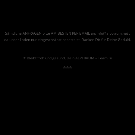
Sämtliche ANFRAGEN bitte AM BESTEN PER EMAIL an: info@alptraum.net ,
da unser Laden nur eingeschränkt besetzt ist. Danken Dir für Deine Geduld.
✮ Bleibt froh und gesund, Dein ALPTRAUM – Team ✮
✮✮✮