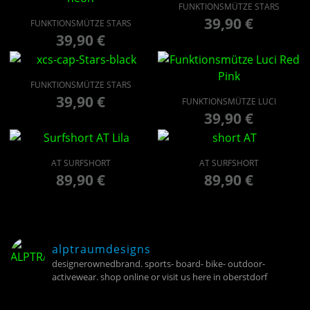
FUNKTIONSMÜTZE STARS
39,90
€
FUNKTIONSMÜTZE STARS
39,90
€
FUNKTIONSMÜTZE STARS
39,90
€
FUNKTIONSMÜTZE LUCI
39,90
€
AT SURFSHORT
AT SURFSHORT
89,90
€
89,90
€
alptraumdesigns
designerownedbrand. sports- board- bike- outdoor-
activewear. shop online or visit us here in oberstdorf