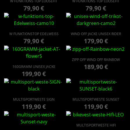
W FUNKTIONS TOP LOOSEFIT
W FUNKTIONS TOP LOOSEFIT
79,90
€
79,90
€
W FUNKTIONSTOP EDELWEISS
WIND OFF JACKE UNISEX RIDER
79,90
€
179,90
€
ZIPP OFF WIND OFF RAINBOW
189,90
€
160GRAMM UNISEX JACKE
199,90
€
MULTISPORTWESTE SIGN
MULTISPORTWESTE SUNSET
119,90
€
119,90
€
MULTISPORTWESTE HIFI