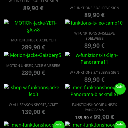
W FUNKTIONS 3/4SLEEVE SIGN
89,90
€
W FUNKTIONS 3/4SLEEVE SIGN
89,90
€
W FUNKTIONS 3/4SLEEVE
EDELWEISS
MOTION UNISEX JACKE YETI
89,90
€
289,90
€
MOTION UNISEX JACKE GAISBERG
289,90
€
W FUNKTIONS 3/4SLEEVE SIGN
89,90
€
Sale!
W ALL-SEASON SPORTSJACKET
FUNKTIONSHOODIE UNISEX
PANORAMA
139,90
€
99,90
€
139,90
€
Sale!
Sale!