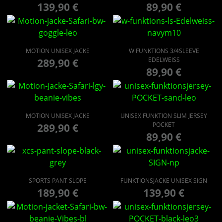
139,90
€
89,90
€
MOTION UNISEX JACKE
W FUNKTIONS 3/4SLEEVE
EDELWEISS
289,90
€
89,90
€
MOTION UNISEX JACKE
UNISEX FUNKTION SLIM JERSEY
POCKET
289,90
€
89,90
€
SPORTS PANT SLOPE
FUNKTIONSJACKE UNISEX SIGN
189,90
€
139,90
€