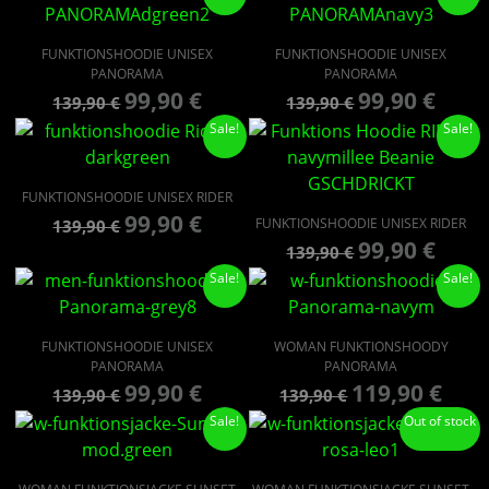
FUNKTIONSHOODIE UNISEX
FUNKTIONSHOODIE UNISEX
PANORAMA
PANORAMA
99,90
€
99,90
€
139,90
€
139,90
€
Sale!
Sale!
FUNKTIONSHOODIE UNISEX RIDER
99,90
€
FUNKTIONSHOODIE UNISEX RIDER
139,90
€
99,90
€
139,90
€
Sale!
Sale!
FUNKTIONSHOODIE UNISEX
WOMAN FUNKTIONSHOODY
PANORAMA
PANORAMA
99,90
€
119,90
€
139,90
€
139,90
€
Sale!
Out of stock