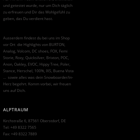
und getestet wurde, nur um Dich täglich
zu erfreuen und Dir das Wohlgefühl zu
geben, das Du verdient hast.
Ausserdem findest du bei uns im Shop
vor Ort die Highlights von BURTON,
Analog, Volcom, DC shoes, FOX, Femi
Storie, Roxy, Quicksilver, Brixton, POC,
Anon, Oakley, EVOC, Hippy Tree, Poler,
Stance, Herschel, 100%, IXS, Buena Vista
… sowie alles was dein Snowboarder/in-
Herz begehrt. Komm vorbei, wir freuen
uns auf Dich.
ALPTRAUM
Kirchstraße 6, 87561 Oberstdorf, DE
Tel: +49 8322 7565
Fax: +49 8322 7889