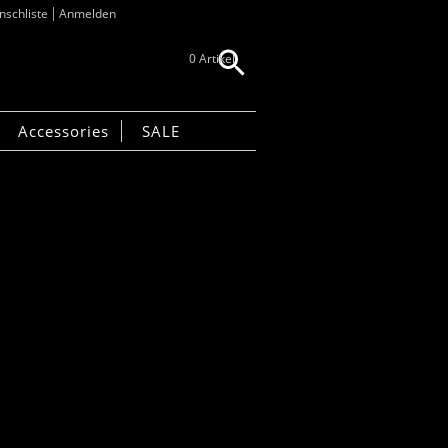
schliste
Anmelden
0 Artikel
Accessories
SALE