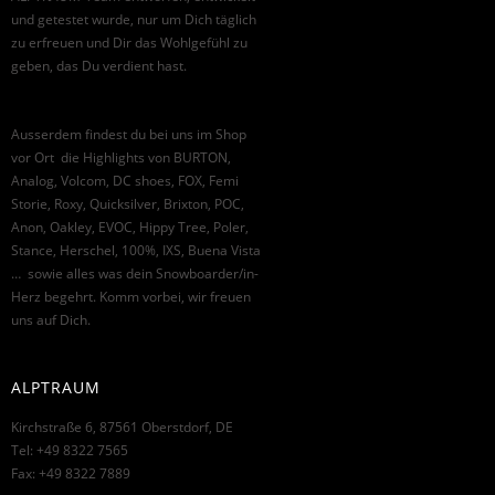
und getestet wurde, nur um Dich täglich
zu erfreuen und Dir das Wohlgefühl zu
geben, das Du verdient hast.
Ausserdem findest du bei uns im Shop
vor Ort die Highlights von BURTON,
Analog, Volcom, DC shoes, FOX, Femi
Storie, Roxy, Quicksilver, Brixton, POC,
Anon, Oakley, EVOC, Hippy Tree, Poler,
Stance, Herschel, 100%, IXS, Buena Vista
… sowie alles was dein Snowboarder/in-
Herz begehrt. Komm vorbei, wir freuen
uns auf Dich.
ALPTRAUM
Kirchstraße 6, 87561 Oberstdorf, DE
Tel: +49 8322 7565
Fax: +49 8322 7889