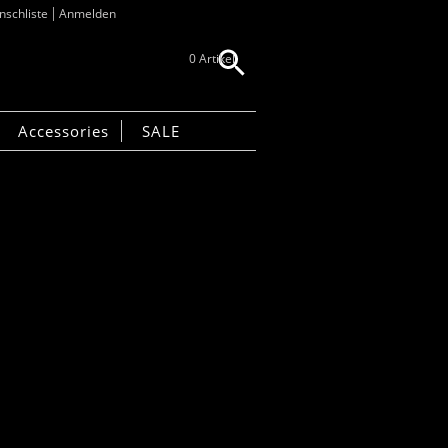
schliste
Anmelden
0 Artikel
Accessories
SALE