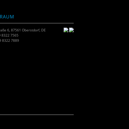
TRAUM
raße 6, 87561 Oberstdorf, DE
9 8322 7565
49 8322 7889