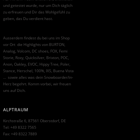
und getestet wurde, nur um Dich täglich
zu erfreuen und Dir das Wohlgefühl zu
geben, das Du verdient hast.
Ausserdem findest du bei uns im Shop
vor Ort die Highlights von BURTON,
Analog, Volcom, DC shoes, FOX, Femi
Storie, Roxy, Quicksilver, Brixton, POC,
Anon, Oakley, EVOC, Hippy Tree, Poler,
Stance, Herschel, 100%, IXS, Buena Vista
… sowie alles was dein Snowboarder/in-
Herz begehrt. Komm vorbei, wir freuen
uns auf Dich.
ALPTRAUM
Kirchstraße 6, 87561 Oberstdorf, DE
Tel: +49 8322 7565
Fax: +49 8322 7889