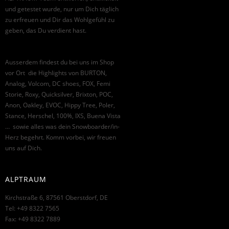
und getestet wurde, nur um Dich täglich
zu erfreuen und Dir das Wohlgefühl zu
geben, das Du verdient hast.
Ausserdem findest du bei uns im Shop
vor Ort die Highlights von BURTON,
Analog, Volcom, DC shoes, FOX, Femi
Storie, Roxy, Quicksilver, Brixton, POC,
Anon, Oakley, EVOC, Hippy Tree, Poler,
Stance, Herschel, 100%, IXS, Buena Vista
… sowie alles was dein Snowboarder/in-
Herz begehrt. Komm vorbei, wir freuen
uns auf Dich.
ALPTRAUM
Kirchstraße 6, 87561 Oberstdorf, DE
Tel: +49 8322 7565
Fax: +49 8322 7889