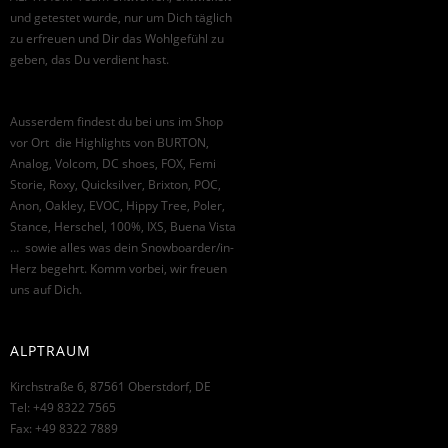
und getestet wurde, nur um Dich täglich
zu erfreuen und Dir das Wohlgefühl zu
geben, das Du verdient hast.
Ausserdem findest du bei uns im Shop
vor Ort die Highlights von BURTON,
Analog, Volcom, DC shoes, FOX, Femi
Storie, Roxy, Quicksilver, Brixton, POC,
Anon, Oakley, EVOC, Hippy Tree, Poler,
Stance, Herschel, 100%, IXS, Buena Vista
… sowie alles was dein Snowboarder/in-
Herz begehrt. Komm vorbei, wir freuen
uns auf Dich.
ALPTRAUM
Kirchstraße 6, 87561 Oberstdorf, DE
Tel: +49 8322 7565
Fax: +49 8322 7889