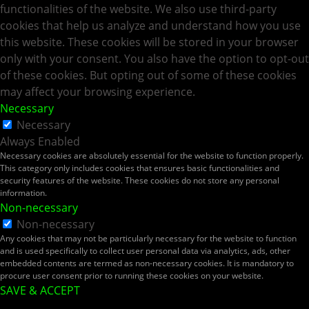
functionalities of the website. We also use third-party
cookies that help us analyze and understand how you use
this website. These cookies will be stored in your browser
only with your consent. You also have the option to opt-out
of these cookies. But opting out of some of these cookies
may affect your browsing experience.
Necessary
Necessary
Always Enabled
Necessary cookies are absolutely essential for the website to function properly.
This category only includes cookies that ensures basic functionalities and
security features of the website. These cookies do not store any personal
information.
Non-necessary
Non-necessary
Any cookies that may not be particularly necessary for the website to function
and is used specifically to collect user personal data via analytics, ads, other
embedded contents are termed as non-necessary cookies. It is mandatory to
procure user consent prior to running these cookies on your website.
SAVE & ACCEPT